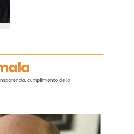
emala
ansparencia, cumplimiento de la
.