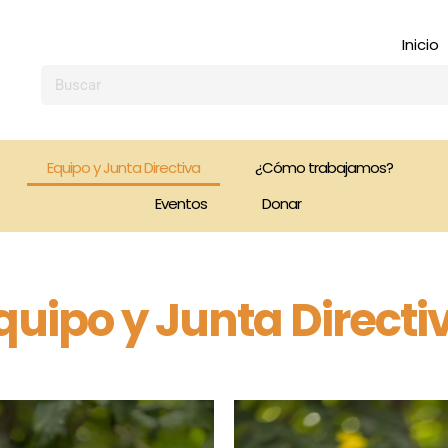
Inicio
Search
Equipo y Junta Directiva
¿Cómo trabajamos?
Eventos
Donar
quipo y Junta Directi