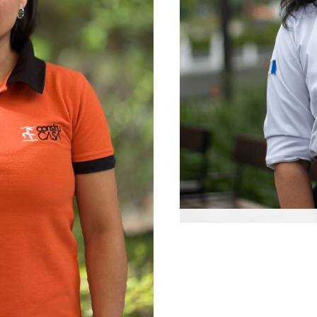
Martha Tobar
Asistente Financiera y A
Martha es Asistente Fina