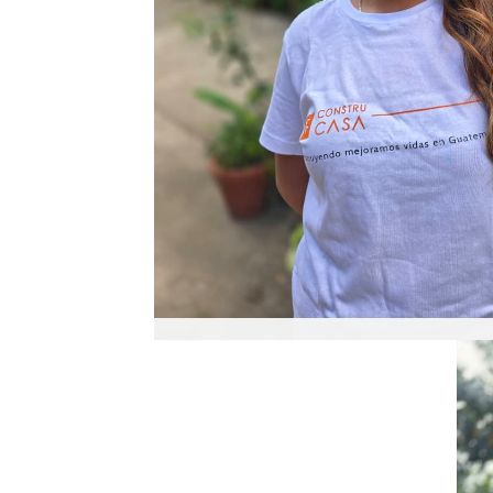
Abby Meza
Coordinadora de Voluntariado y Comuni
Abby es la encargada de coordinar el pr