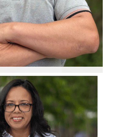
Constru Casa desde 2006. Es responsable de
plementar el proceso de construcción junto a
 Tiene habilidades destacadas en varios
ería, mecánica y operación de maquinaria