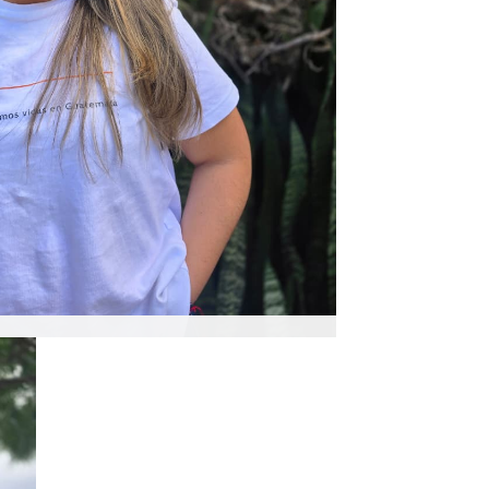
indar soporte clave como Asistente