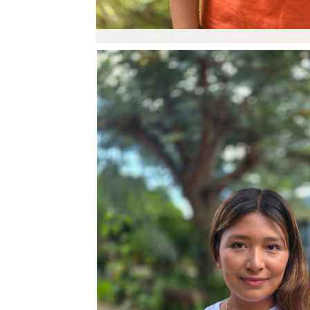
Sofía García
Administradora del Programa de Desarro
Responsable de la planificación estratég
proyectos de desarrollo social, el acomp
familias beneficiarias y la gestión gener