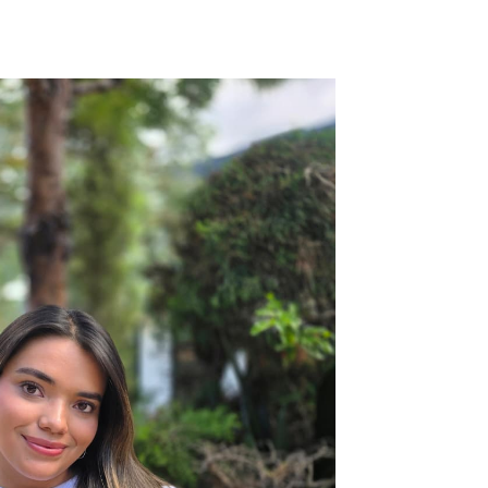
ntabilidad y administración para
nsparente que fortalece el acceso a