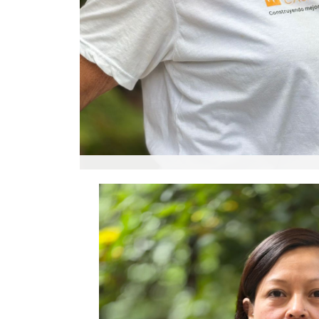
Caroline Van Heerde
Directora Estratégica
Carolina es la fundadora de Constru Casa y 
2004. Su visión estratégica y compromiso so
fortalecer la institución y ampliar su impac