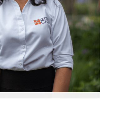
dministrativa
nciera y Administrativa en Constru Casa,