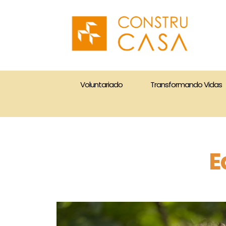
Skip
to
content
Voluntariado
Transformando Vidas
E