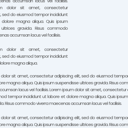
enas accumsan lacus vel facilisis.
m dolor sit amet, consectetur
it, sed do eiusmod tempor incididunt
t dolore magna aliqua. Quis ipsum
 ultrices gravida. Risus commodo
nas accumsan lacus vel facilisis.
m dolor sit amet, consectetur
it, sed do eiusmod tempor incididunt
dolore magna aliqua.
dolor sit amet, consectetur adipiscing elit, sed do eiusmod tempor 
lore magna aliqua. Quis ipsum suspendisse ultrices gravida. Risus co
msan lacus vel facilisis. Lorem ipsum dolor sit amet, consectetur ad
od tempor incididunt ut labore et dolore magna aliqua. Quis ipsu
ida. Risus commodo viverra maecenas accumsan lacus vel facilisis.
dolor sit amet, consectetur adipiscing elit, sed do eiusmod tempor 
lore magna aliqua. Quis ipsum suspendisse ultrices gravida. Risus co