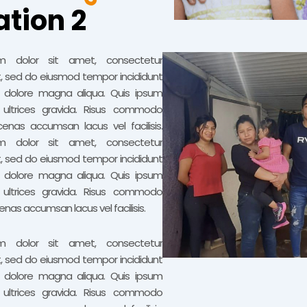
tion 2
m dolor sit amet, consectetur
it, sed do eiusmod tempor incididunt
t dolore magna aliqua. Quis ipsum
 ultrices gravida. Risus commodo
enas accumsan lacus vel facilisis.
m dolor sit amet, consectetur
it, sed do eiusmod tempor incididunt
t dolore magna aliqua. Quis ipsum
 ultrices gravida. Risus commodo
nas accumsan lacus vel facilisis.
m dolor sit amet, consectetur
it, sed do eiusmod tempor incididunt
t dolore magna aliqua. Quis ipsum
 ultrices gravida. Risus commodo