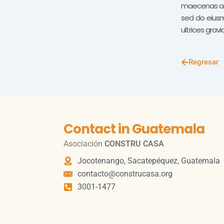
maecenas accu
sed do eiusm
ultrices grav
Regresar
Contact in Guatemala
Asociación
CONSTRU CASA
Jocotenango, Sacatepéquez, Guatemala
contacto@construcasa.org
3001-1477