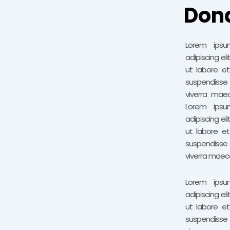
Dona
Lorem ipsu
adipiscing el
ut labore e
suspendisse
viverra maec
Lorem ipsu
adipiscing el
ut labore e
suspendisse
viverra maece
Lorem ipsu
adipiscing el
ut labore e
suspendisse