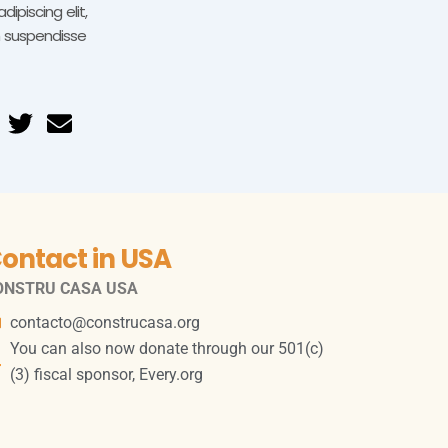
ipiscing elit,
m suspendisse
ontact in USA
ONSTRU CASA
USA
contacto@construcasa.org
You can also now donate through our 501(c)
(3) fiscal sponsor, Every.org