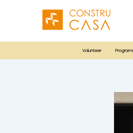
Skip
to
content
Volunteer
Program